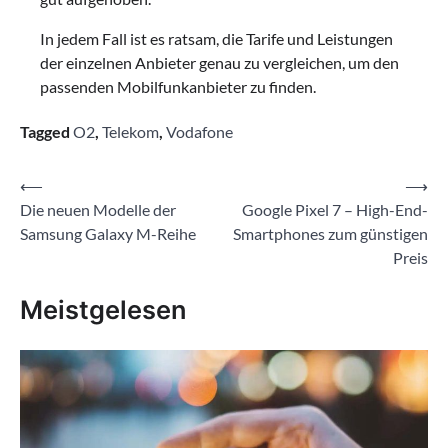
In jedem Fall ist es ratsam, die Tarife und Leistungen
der einzelnen Anbieter genau zu vergleichen, um den
passenden Mobilfunkanbieter zu finden.
Tagged
O2
,
Telekom
,
Vodafone
Beitragsnavigation
⟵
⟶
Die neuen Modelle der
Google Pixel 7 – High-End-
Samsung Galaxy M-Reihe
Smartphones zum günstigen
Preis
Meistgelesen