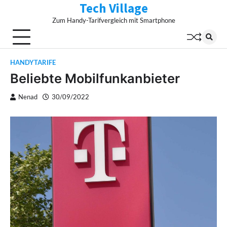
Tech Village
Skip
to
Zum Handy-Tarifvergleich mit Smartphone
content
HANDYTARIFE
Beliebte Mobilfunkanbieter
Nenad
30/09/2022