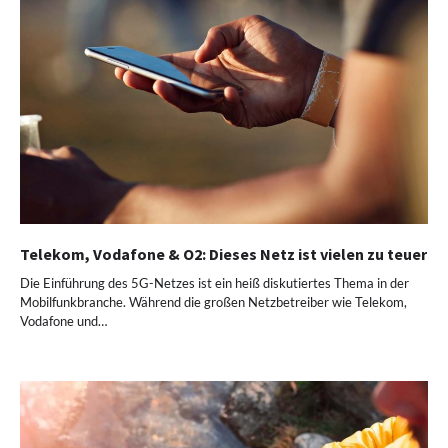
Telekom, Vodafone & O2: Dieses Netz ist vielen zu teuer
Die Einführung des 5G-Netzes ist ein heiß diskutiertes Thema in der
Mobilfunkbranche. Während die großen Netzbetreiber wie Telekom,
Vodafone und…