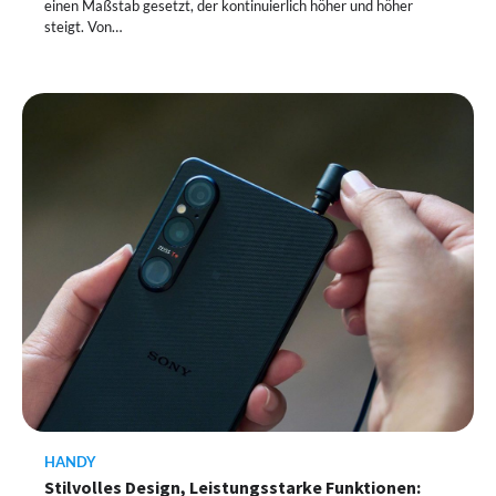
einen Maßstab gesetzt, der kontinuierlich höher und höher
steigt. Von…
HANDY
Stilvolles Design, Leistungsstarke Funktionen: