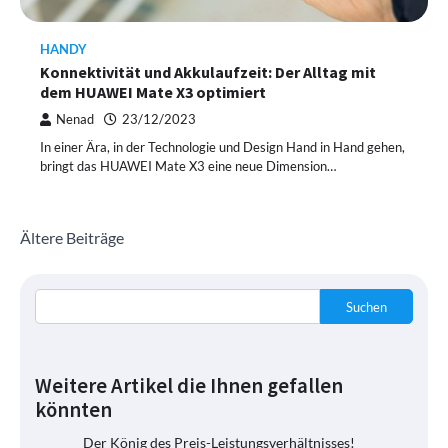
HANDY
Konnektivität und Akkulaufzeit: Der Alltag mit
dem HUAWEI Mate X3 optimiert
Nenad
23/12/2023
In einer Ära, in der Technologie und Design Hand in Hand gehen,
bringt das HUAWEI Mate X3 eine neue Dimension…
Beitragsnavigation
Ältere Beiträge
Suchen
Weitere Artikel die Ihnen gefallen
könnten
Der König des Preis-Leistungsverhältnisses!