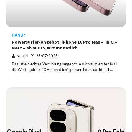
HANDY
Powersurfer-Angebot! iPhone 16 Pro Max – im O₂-
Netz – ab nur 15,40 € monatlich
Nenad
26/07/2025
Das ist ein echtes Verführungsangebot. Als ich zum ersten Mal
die Worte „ab 15,40 € monatlich“ gelesen habe, dachte ich…