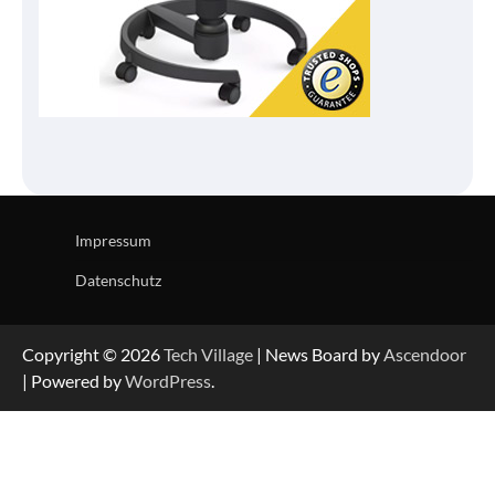
Impressum
Datenschutz
Copyright © 2026
Tech Village
| News Board by
Ascendoor
| Powered by
WordPress
.