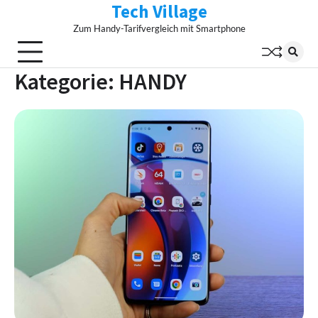
Tech Village
Skip
to
Zum Handy-Tarifvergleich mit Smartphone
content
Kategorie:
HANDY