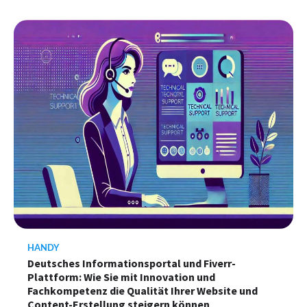
HANDY
Deutsches Informationsportal und Fiverr-
Plattform: Wie Sie mit Innovation und
Fachkompetenz die Qualität Ihrer Website und
Content-Erstellung steigern können