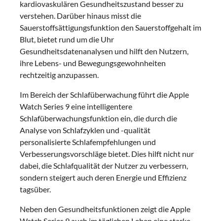
kardiovaskulären Gesundheitszustand besser zu
verstehen. Darüber hinaus misst die
Sauerstoffsättigungsfunktion den Sauerstoffgehalt im
Blut, bietet rund um die Uhr
Gesundheitsdatenanalysen und hilft den Nutzern,
ihre Lebens- und Bewegungsgewohnheiten
rechtzeitig anzupassen.
Im Bereich der Schlafüberwachung führt die Apple
Watch Series 9 eine intelligentere
Schlafüberwachungsfunktion ein, die durch die
Analyse von Schlafzyklen und -qualität
personalisierte Schlafempfehlungen und
Verbesserungsvorschläge bietet. Dies hilft nicht nur
dabei, die Schlafqualität der Nutzer zu verbessern,
sondern steigert auch deren Energie und Effizienz
tagsüber.
Neben den Gesundheitsfunktionen zeigt die Apple
Watch Series 9 auch im täglichen Leben eine starke