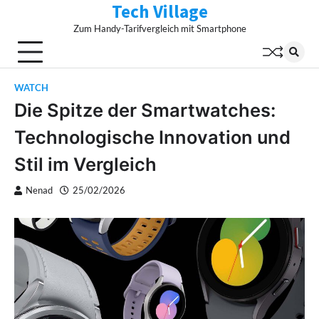
Tech Village
Skip
to
Zum Handy-Tarifvergleich mit Smartphone
content
WATCH
Die Spitze der Smartwatches:
Technologische Innovation und
Stil im Vergleich
Nenad
25/02/2026