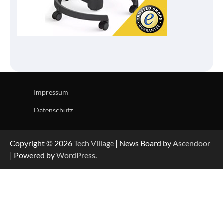
Impressum
Datenschutz
Copyright © 2026
Tech Village
| News Board by
Ascendoor
| Powered by
WordPress
.