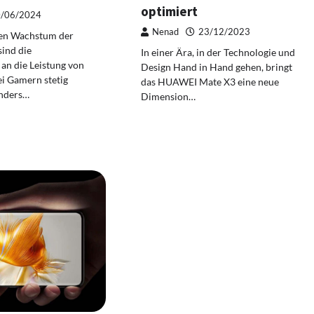
optimiert
/06/2024
Nenad
23/12/2023
ten Wachstum der
sind die
In einer Ära, in der Technologie und
an die Leistung von
Design Hand in Hand gehen, bringt
i Gamern stetig
das HUAWEI Mate X3 eine neue
onders…
Dimension…