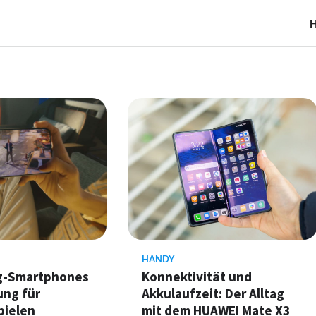
HANDY
g-Smartphones
Konnektivität und
ung für
Akkulaufzeit: Der Alltag
pielen
mit dem HUAWEI Mate X3