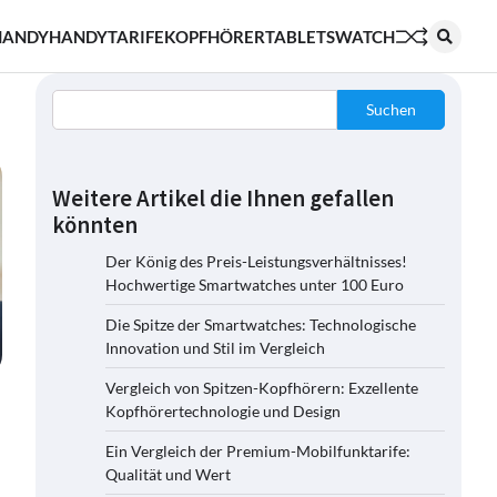
HANDY
HANDYTARIFE
KOPFHÖRER
TABLETS
WATCH
Suchen
Weitere Artikel die Ihnen gefallen
könnten
Der König des Preis-Leistungsverhältnisses!
Hochwertige Smartwatches unter 100 Euro
Die Spitze der Smartwatches: Technologische
Innovation und Stil im Vergleich
Vergleich von Spitzen-Kopfhörern: Exzellente
Kopfhörertechnologie und Design
Ein Vergleich der Premium-Mobilfunktarife:
Qualität und Wert