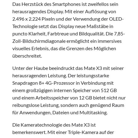
Das Herzstück des Smartphones ist zweifellos sein
herausragendes Display. Mit einer Auflösung von
2.496 x 2.224 Pixeln und der Verwendung der OLED-
Technologie setzt das Display neue Maßstäbe in
puncto Klarheit, Farbtreue und Bildqualität. Die 7,85-
Zoll-Bildschirmdiagonale ermöglicht ein immersives
visuelles Erlebnis, das die Grenzen des Möglichen
überschreitet.
Unter der Haube beeindruckt das Mate X3 mit seiner
herausragenden Leistung. Der leistungsstarke
Snapdragon 8+ 4G-Prozessor in Verbindung mit
einem großzügigen internen Speicher von 512 GB
und einem Arbeitsspeicher von 12 GB bietet nicht nur
reibungslose Leistung, sondern auch genügend Raum
für Anwendungen, Dateien und Multitasking.
Die Kameratechnologie des Mate X3 ist
bemerkenswert. Mit einer Triple-Kamera auf der