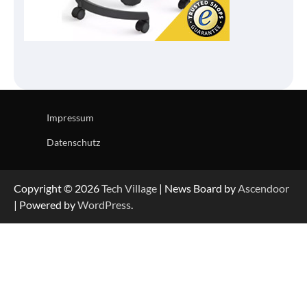
Impressum
Datenschutz
Copyright © 2026
Tech Village
| News Board by
Ascendoor
| Powered by
WordPress
.