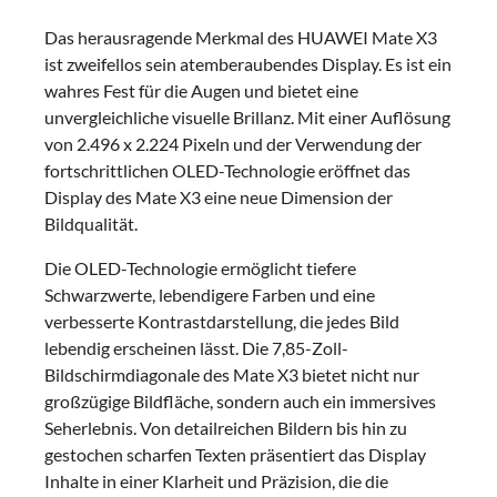
Das herausragende Merkmal des HUAWEI Mate X3
ist zweifellos sein atemberaubendes Display. Es ist ein
wahres Fest für die Augen und bietet eine
unvergleichliche visuelle Brillanz. Mit einer Auflösung
von 2.496 x 2.224 Pixeln und der Verwendung der
fortschrittlichen OLED-Technologie eröffnet das
Display des Mate X3 eine neue Dimension der
Bildqualität.
Die OLED-Technologie ermöglicht tiefere
Schwarzwerte, lebendigere Farben und eine
verbesserte Kontrastdarstellung, die jedes Bild
lebendig erscheinen lässt. Die 7,85-Zoll-
Bildschirmdiagonale des Mate X3 bietet nicht nur
großzügige Bildfläche, sondern auch ein immersives
Seherlebnis. Von detailreichen Bildern bis hin zu
gestochen scharfen Texten präsentiert das Display
Inhalte in einer Klarheit und Präzision, die die