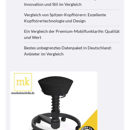
Innovation und Stil im Vergleich
Vergleich von Spitzen-Kopfhörern: Exzellente
Kopfhörertechnologie und Design
Ein Vergleich der Premium-Mobilfunktarife: Qualität
und Wert
Bestes unbegrenztes Datenpaket in Deutschland:
Anbieter im Vergleich