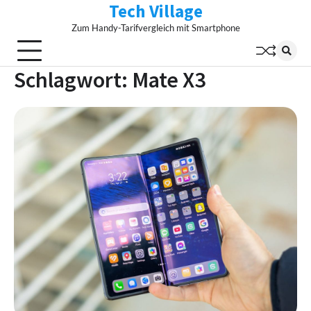
Tech Village
Skip
to
Zum Handy-Tarifvergleich mit Smartphone
content
Schlagwort:
Mate X3