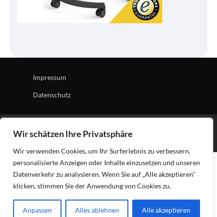
Impressum
Datenschutz
Copyright © 2026
Tech Village
| News Board by
Ascendoor
Wir schätzen Ihre Privatsphäre
| Powered by
WordPress
.
Wir verwenden Cookies, um Ihr Surferlebnis zu verbessern,
personalisierte Anzeigen oder Inhalte einzusetzen und unseren
Datenverkehr zu analysieren. Wenn Sie auf „Alle akzeptieren"
klicken, stimmen Sie der Anwendung von Cookies zu.
Anpassen
Alles ablehnen
Alle akzeptieren