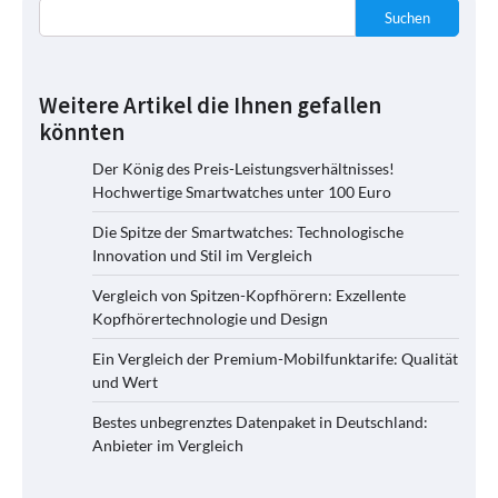
Suchen
Weitere Artikel die Ihnen gefallen
könnten
Der König des Preis-Leistungsverhältnisses!
Hochwertige Smartwatches unter 100 Euro
Die Spitze der Smartwatches: Technologische
Innovation und Stil im Vergleich
Vergleich von Spitzen-Kopfhörern: Exzellente
Kopfhörertechnologie und Design
Ein Vergleich der Premium-Mobilfunktarife: Qualität
und Wert
Bestes unbegrenztes Datenpaket in Deutschland:
Anbieter im Vergleich