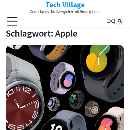
Tech Village
Skip
to
Zum Handy-Tarifvergleich mit Smartphone
content
Schlagwort:
Apple