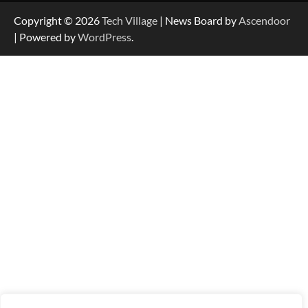
Copyright © 2026
Tech Village
| News Board by
Ascendoor
| Powered by
WordPress
.