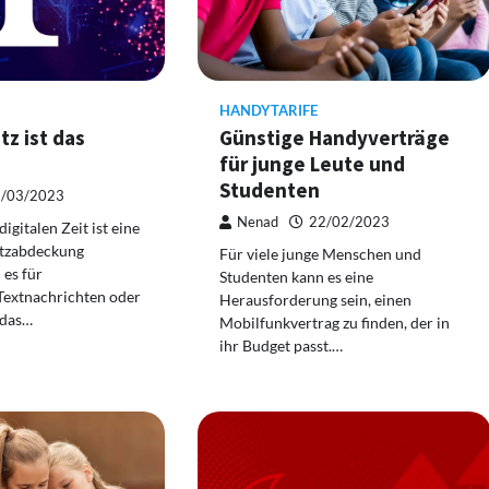
HANDYTARIFE
z ist das
Günstige Handyverträge
für junge Leute und
Studenten
/03/2023
Nenad
22/02/2023
digitalen Zeit ist eine
etzabdeckung
Für viele junge Menschen und
 es für
Studenten kann es eine
Textnachrichten oder
Herausforderung sein, einen
 das…
Mobilfunkvertrag zu finden, der in
ihr Budget passt.…