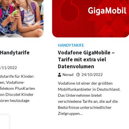
HANDYTARIFE
 Handytarife
Vodafone GigaMobile –
Tarife mit extra viel
Datenvolumen
/11/2022
Nenad
24/10/2022
ytarife für Kinder:
en, Vodafone-
Vodafone ist einer der größten
 Telekom PlusKarten
Mobilfunkanbieter in Deutschland.
on Discotel Kinder
Das Unternehmen bietet
ören heutzutage
verschiedene Tarife an, die auf die
Bedürfnisse unterschiedlicher
Zielgruppen…