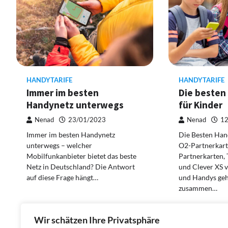
HANDYTARIFE
HANDYTARIFE
Immer im besten
Die besten
Handynetz unterwegs
für Kinder
Nenad
23/01/2023
Nenad
12
Immer im besten Handynetz
Die Besten Hand
unterwegs – welcher
O2-Partnerkart
Mobilfunkanbieter bietet das beste
Partnerkarten,
Netz in Deutschland? Die Antwort
und Clever XS v
auf diese Frage hängt…
und Handys geh
zusammen…
Wir schätzen Ihre Privatsphäre