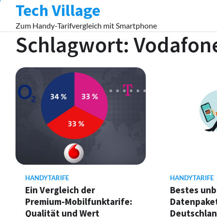
Tech Village
Skip
to
Zum Handy-Tarifvergleich mit Smartphone
content
Schlagwort:
Vodafon
HANDYTARIFE
HANDYTARIFE
Bestes unb
Ein Vergleich der
Datenpaket
Premium-Mobilfunktarife:
Deutschlan
Qualität und Wert