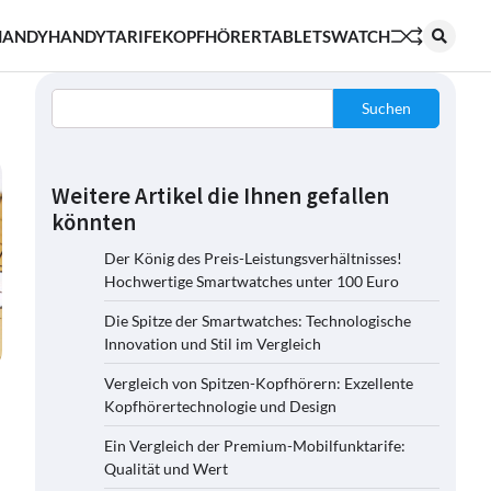
HANDY
HANDYTARIFE
KOPFHÖRER
TABLETS
WATCH
Suchen
Weitere Artikel die Ihnen gefallen
könnten
Der König des Preis-Leistungsverhältnisses!
Hochwertige Smartwatches unter 100 Euro
Die Spitze der Smartwatches: Technologische
Innovation und Stil im Vergleich
Vergleich von Spitzen-Kopfhörern: Exzellente
Kopfhörertechnologie und Design
Ein Vergleich der Premium-Mobilfunktarife:
Qualität und Wert