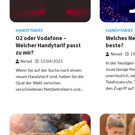
HANDYTARIFE
HANDYTARIFE
O2 oder Vodafone –
Welches Net
Welcher Handytarif passt
beste?
zu mir?
Nenad
19
Nenad
12/04/2023
In der heutigen 
zuverlässige N
Wenn Sie auf der Suche nach einem
unerlässlich, sei
neuen Handytarif sind, haben Sie die
Telefonanrufe, 
Qual der Wahl zwischen
den Zugriff auf
verschiedenen Netzbetreibern und…