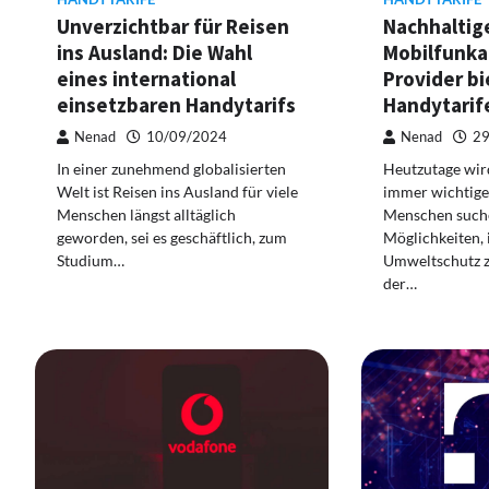
Unverzichtbar für Reisen
Nachhaltig
ins Ausland: Die Wahl
Mobilfunka
eines international
Provider b
einsetzbaren Handytarifs
Handytarif
Nenad
10/09/2024
Nenad
29
In einer zunehmend globalisierten
Heutzutage wir
Welt ist Reisen ins Ausland für viele
immer wichtiger
Menschen längst alltäglich
Menschen such
geworden, sei es geschäftlich, zum
Möglichkeiten, 
Studium…
Umweltschutz zu
der…