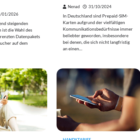
Nenad
31/10/2024
/01/2026
In Deutschland sind Prepaid-SIM-
Karten aufgrund der vielfältigen
end steigenden
Kommunikationsbedürfnisse immer
 ist die Wahl des
beliebter geworden, insbesondere
grenzten Datenpakets
bei denen, die sich nicht langfristig
aucher auf dem
an einen…
HANDYTARIFE