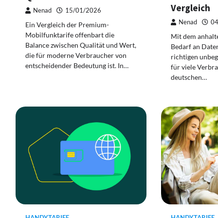
Vergleich
Nenad
15/01/2026
Nenad
04
Ein Vergleich der Premium-
Mobilfunktarife offenbart die
Mit dem anhalt
Balance zwischen Qualität und Wert,
Bedarf an Daten
die für moderne Verbraucher von
richtigen unbe
entscheidender Bedeutung ist. In…
für viele Verbr
deutschen…
HANDYTARIFE
HANDYTARIFE