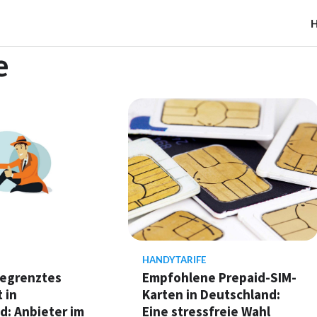
e
HANDYTARIFE
egrenztes
Empfohlene Prepaid-SIM-
 in
Karten in Deutschland:
d: Anbieter im
Eine stressfreie Wahl