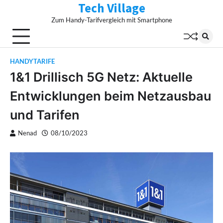
Tech Village
Skip
to
Zum Handy-Tarifvergleich mit Smartphone
content
HANDYTARIFE
1&1 Drillisch 5G Netz: Aktuelle
Entwicklungen beim Netzausbau
und Tarifen
Nenad
08/10/2023