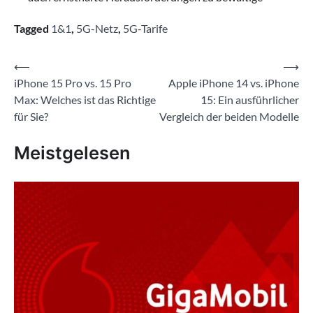
Tagged
1&1
,
5G-Netz
,
5G-Tarife
Beitragsnavigation
⟵
⟶
iPhone 15 Pro vs. 15 Pro
Apple iPhone 14 vs. iPhone
Max: Welches ist das Richtige
15: Ein ausführlicher
für Sie?
Vergleich der beiden Modelle
Meistgelesen