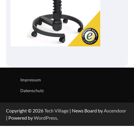
Impressum
Datenschutz
Copyright © 2026
Tech Village
| News Board by
Ascendoor
| Powered by
WordPress
.