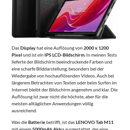
Das
Display
hat eine Auflösung von
2000 x 1200
Pixel
und ist ein
IPS LCD-Bildschirm
. In meinen Tests
lieferte der Bildschirm beeindruckende Farben und
eine scharfe Bilddarstellung, besonders bei der
Wiedergabe von hochauflösenden Videos. Auch bei
längerem Betrachten von Texten oder beim Surfen im
Internet bleibt der Bildschirm angenehm und klar. Die
Auflösung ist zwar nicht die höchste, aber für die
meisten alltäglichen Anwendungen völlig
ausreichend.
Was die
Batterie
betrifft, ist das
LENOVO Tab M11
mit einem
5000mAh Akku
ausgestattet, der eine