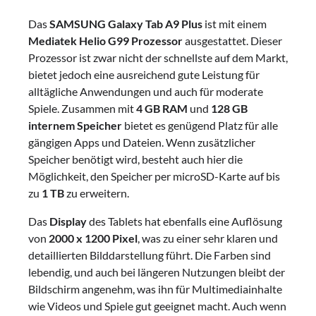
Das
SAMSUNG Galaxy Tab A9 Plus
ist mit einem
Mediatek Helio G99 Prozessor
ausgestattet. Dieser
Prozessor ist zwar nicht der schnellste auf dem Markt,
bietet jedoch eine ausreichend gute Leistung für
alltägliche Anwendungen und auch für moderate
Spiele. Zusammen mit
4 GB RAM
und
128 GB
internem Speicher
bietet es genügend Platz für alle
gängigen Apps und Dateien. Wenn zusätzlicher
Speicher benötigt wird, besteht auch hier die
Möglichkeit, den Speicher per microSD-Karte auf bis
zu
1 TB
zu erweitern.
Das
Display
des Tablets hat ebenfalls eine Auflösung
von
2000 x 1200 Pixel
, was zu einer sehr klaren und
detaillierten Bilddarstellung führt. Die Farben sind
lebendig, und auch bei längeren Nutzungen bleibt der
Bildschirm angenehm, was ihn für Multimediainhalte
wie Videos und Spiele gut geeignet macht. Auch wenn