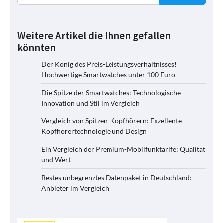
Weitere Artikel die Ihnen gefallen
könnten
Der König des Preis-Leistungsverhältnisses!
Hochwertige Smartwatches unter 100 Euro
Die Spitze der Smartwatches: Technologische
Innovation und Stil im Vergleich
Vergleich von Spitzen-Kopfhörern: Exzellente
Kopfhörertechnologie und Design
Ein Vergleich der Premium-Mobilfunktarife: Qualität
und Wert
Bestes unbegrenztes Datenpaket in Deutschland:
Anbieter im Vergleich