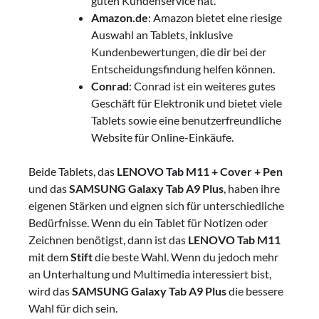
guten Kundenservice hat.
Amazon.de
: Amazon bietet eine riesige
Auswahl an Tablets, inklusive
Kundenbewertungen, die dir bei der
Entscheidungsfindung helfen können.
Conrad
: Conrad ist ein weiteres gutes
Geschäft für Elektronik und bietet viele
Tablets sowie eine benutzerfreundliche
Website für Online-Einkäufe.
Beide Tablets, das
LENOVO Tab M11 + Cover + Pen
und das
SAMSUNG Galaxy Tab A9 Plus
, haben ihre
eigenen Stärken und eignen sich für unterschiedliche
Bedürfnisse. Wenn du ein Tablet für Notizen oder
Zeichnen benötigst, dann ist das
LENOVO Tab M11
mit dem
Stift
die beste Wahl. Wenn du jedoch mehr
an Unterhaltung und Multimedia interessiert bist,
wird das
SAMSUNG Galaxy Tab A9 Plus
die bessere
Wahl für dich sein.