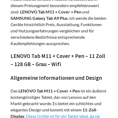
diesem Preissegment besonders empfehlenswert
sind:
LENOVO Tab M11 + Cover + Pen
und
SAMSUNG Galaxy Tab A9 Plus
. Ich werde die beiden
Geräte hinsichtlich Preis, Ausstattung, Funktionen
und Nutzungserfahrungen vergleichen und für
verschiedene Bedürfnisse entsprechende
Kaufempfehlungen aussprechen.
LENOVO Tab M11 + Cover + Pen – 11 Zoll
– 128 GB – Grau – Wifi
Allgemeine Informationen und Design
Das
LENOVO Tab M11 + Cover + Pen
ist ein äußerst
kostengünstiges Tablet, das von Lenovo auf den
Markt gebracht wurde. Es bietet ein schlichtes und
elegantes Design und kommt mit einem
11-Zoll-
Display
.
Diese Größe ist für ein Tablet ideal, da sie