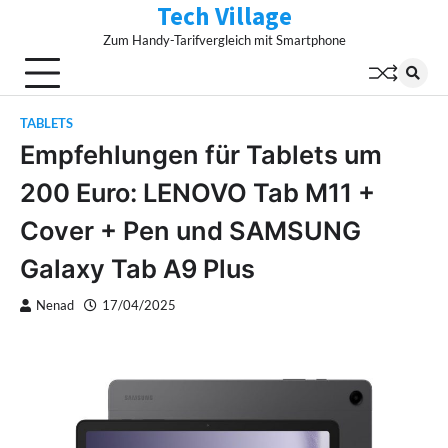
Tech Village
Skip
to
Zum Handy-Tarifvergleich mit Smartphone
content
TABLETS
Empfehlungen für Tablets um
200 Euro: LENOVO Tab M11 +
Cover + Pen und SAMSUNG
Galaxy Tab A9 Plus
Nenad
17/04/2025