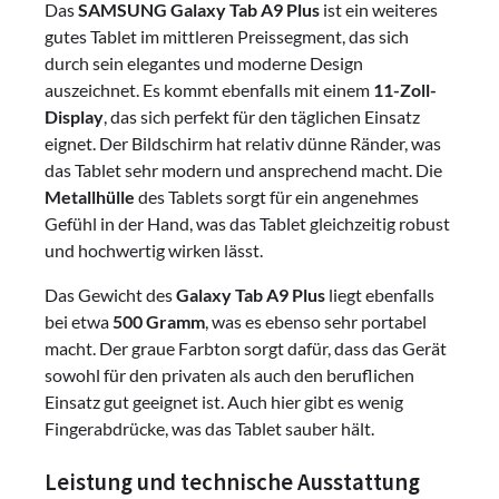
Das
SAMSUNG Galaxy Tab A9 Plus
ist ein weiteres
gutes Tablet im mittleren Preissegment, das sich
durch sein elegantes und moderne Design
auszeichnet. Es kommt ebenfalls mit einem
11-Zoll-
Display
, das sich perfekt für den täglichen Einsatz
eignet. Der Bildschirm hat relativ dünne Ränder, was
das Tablet sehr modern und ansprechend macht. Die
Metallhülle
des Tablets sorgt für ein angenehmes
Gefühl in der Hand, was das Tablet gleichzeitig robust
und hochwertig wirken lässt.
Das Gewicht des
Galaxy Tab A9 Plus
liegt ebenfalls
bei etwa
500 Gramm
, was es ebenso sehr portabel
macht. Der graue Farbton sorgt dafür, dass das Gerät
sowohl für den privaten als auch den beruflichen
Einsatz gut geeignet ist. Auch hier gibt es wenig
Fingerabdrücke, was das Tablet sauber hält.
Leistung und technische Ausstattung