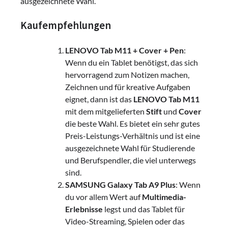
ausgezeichnete Wahl.
Kaufempfehlungen
LENOVO Tab M11 + Cover + Pen
:
Wenn du ein Tablet benötigst, das sich
hervorragend zum Notizen machen,
Zeichnen und für kreative Aufgaben
eignet, dann ist das
LENOVO Tab M11
mit dem mitgelieferten
Stift
und
Cover
die beste Wahl. Es bietet ein sehr gutes
Preis-Leistungs-Verhältnis und ist eine
ausgezeichnete Wahl für Studierende
und Berufspendler, die viel unterwegs
sind.
SAMSUNG Galaxy Tab A9 Plus
: Wenn
du vor allem Wert auf
Multimedia-
Erlebnisse
legst und das Tablet für
Video-Streaming, Spielen oder das