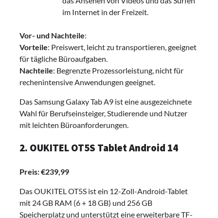
das Ansehen von Videos und das Surfen
im Internet in der Freizeit.
Vor- und Nachteile
:
Vorteile
: Preiswert, leicht zu transportieren, geeignet
für tägliche Büroaufgaben.
Nachteile
: Begrenzte Prozessorleistung, nicht für
rechenintensive Anwendungen geeignet.
Das Samsung Galaxy Tab A9 ist eine ausgezeichnete
Wahl für Berufseinsteiger, Studierende und Nutzer
mit leichten Büroanforderungen.
2. OUKITEL OT5S Tablet Android 14
Preis: €239,99
Das OUKITEL OT5S ist ein 12-Zoll-Android-Tablet
mit 24 GB RAM (6 + 18 GB) und 256 GB
Speicherplatz und unterstützt eine erweiterbare TF-