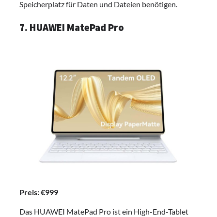
Speicherplatz für Daten und Dateien benötigen.
7. HUAWEI MatePad Pro
Preis: €999
Das HUAWEI MatePad Pro ist ein High-End-Tablet