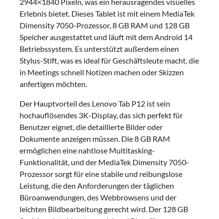
2944×1840 Pixeln, was ein herausragendes visuelles
Erlebnis bietet. Dieses Tablet ist mit einem MediaTek
Dimensity 7050-Prozessor, 8 GB RAM und 128 GB
Speicher ausgestattet und läuft mit dem Android 14
Betriebssystem. Es unterstützt außerdem einen
Stylus-Stift, was es ideal für Geschäftsleute macht, die
in Meetings schnell Notizen machen oder Skizzen
anfertigen möchten.
Der Hauptvorteil des Lenovo Tab P12 ist sein
hochauflösendes 3K-Display, das sich perfekt für
Benutzer eignet, die detaillierte Bilder oder
Dokumente anzeigen müssen. Die 8 GB RAM
ermöglichen eine nahtlose Multitasking-
Funktionalität, und der MediaTek Dimensity 7050-
Prozessor sorgt für eine stabile und reibungslose
Leistung, die den Anforderungen der täglichen
Büroanwendungen, des Webbrowsens und der
leichten Bildbearbeitung gerecht wird. Der 128 GB