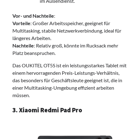
im Außendienst.
Vor- und Nachteile
:
Vorteile
: Großer Arbeitsspeicher, geeignet für
Multitasking, stabile Netzwerkverbindung, ideal für
längeres Arbeiten.
Nachteile
: Relativ groß, könnte im Rucksack mehr
Platz beanspruchen.
Das OUKITEL OT5S ist ein leistungsstarkes Tablet mit
einem hervorragenden Preis-Leistungs-Verhältnis,
das besonders für Geschäftsleute geeignet ist, die in
einer Multitasking-Umgebung effizient arbeiten
müssen.
3. Xiaomi Redmi Pad Pro