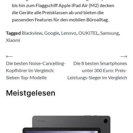
bis hin zum Flaggschiff Apple iPad Air (M2) decken
die Geräte alle Preisklassen ab und bieten die
passenden Features für den mobilen Büroalltag.
Tagged
Blackview
,
Google
,
Lenovo
,
OUKITEL
,
Samsung
,
Xiaomi
Beitragsnavigation
⟵
⟶
Die besten Noise-Cancelling-
Die 8 besten Smartphones
Kopfhörer im Vergleich:
unter 300 Euro: Preis-
Sieben Top-Modelle
Leistungs-Sieger im Vergleich
Meistgelesen