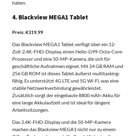
haben.
4. Blackview MEGA1 Tablet
Preis: €319,99
Das Blackview MEGA1 Tablet verfügt über ein 12-
Zoll-2.4K-FHD-Display, einen Helio-G99-Octa-Core-
Prozessor und eine 50-MP-Kamera, die sich für
geschäftliche Aufnahmen eignet. Mit 24 GB RAM und
256 GB ROM ist dieses Tablet äußerst multitasking-
fähig. Es unterstützt 4G LTE und 5G Wi-Fi, was eine
stabile Netzwerkverbindung gewährleistet.
Zusätzlich sorgt der eingebaute 8800 mAh-Akku für
eine lange Akkulaufzeit und ist ideal für längere
Arbeitssitzungen.
Das 2.4K-FHD-Display und die 50-MP-Kamera
machen das Blackview MEGA1 nicht nur zu einem