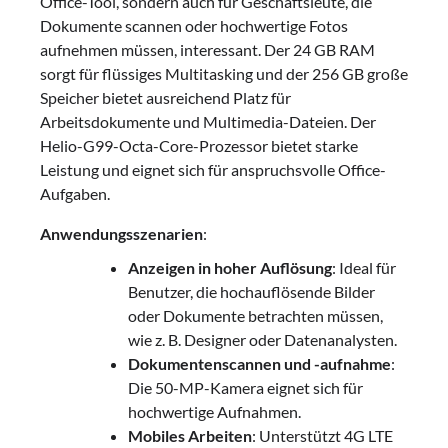
Office-Tool, sondern auch für Geschäftsleute, die
Dokumente scannen oder hochwertige Fotos
aufnehmen müssen, interessant. Der 24 GB RAM
sorgt für flüssiges Multitasking und der 256 GB große
Speicher bietet ausreichend Platz für
Arbeitsdokumente und Multimedia-Dateien. Der
Helio-G99-Octa-Core-Prozessor bietet starke
Leistung und eignet sich für anspruchsvolle Office-
Aufgaben.
Anwendungsszenarien
:
Anzeigen in hoher Auflösung
: Ideal für
Benutzer, die hochauflösende Bilder
oder Dokumente betrachten müssen,
wie z. B. Designer oder Datenanalysten.
Dokumentenscannen und -aufnahme
:
Die 50-MP-Kamera eignet sich für
hochwertige Aufnahmen.
Mobiles Arbeiten
: Unterstützt 4G LTE