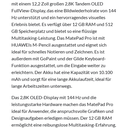
mit einem 12,2 Zoll großen 2,8K Tandem OLED
FullView-Display, das eine Bildwiederholrate von 144
Hz unterstützt und ein hervorragendes visuelles
Erlebnis bietet. Es verfügt über 12 GB RAM und 512
GB Speicherplatz und bietet so eine flüssige
Multitasking-Leistung. Das MatePad Pro ist mit
HUAWEIs M-Pencil ausgestattet und eignet sich
ideal für schnelles Notieren und Zeichnen. Es ist
außerdem mit GoPaint und der Glide Keyboard-
Funktion ausgestattet, um die Eingabe weiter zu
erleichtern. Der Akku hat eine Kapazität von 10.100
mAh und sorgt für eine lange Akkulaufzeit, ideal für
lange Arbeitszeiten unterwegs.
Das 2,8K OLED-Display mit 144 Hz und die
leistungsstarke Hardware machen das MatePad Pro
ideal für Anwender, die anspruchsvolle Grafiken und
Designaufgaben erledigen müssen. Der 12 GB RAM
ermöglicht eine reibungslose Multitasking-Erfahrung,