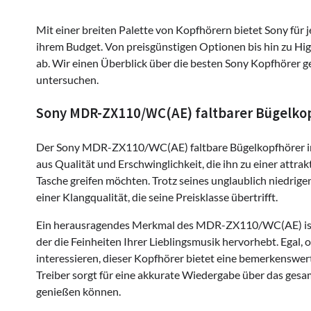
Mit einer breiten Palette von Kopfhörern bietet Sony fü
ihrem Budget. Von preisgünstigen Optionen bis hin zu Hi
ab. Wir einen Überblick über die besten Sony Kopfhörer g
untersuchen.
Sony MDR-ZX110/WC(AE) faltbarer Bügelkop
Der Sony MDR-ZX110/WC(AE) faltbare Bügelkopfhörer in
aus Qualität und Erschwinglichkeit, die ihn zu einer attrak
Tasche greifen möchten. Trotz seines unglaublich niedrige
einer Klangqualität, die seine Preisklasse übertrifft.
Ein herausragendes Merkmal des MDR-ZX110/WC(AE) ist s
der die Feinheiten Ihrer Lieblingsmusik hervorhebt. Egal, o
interessieren, dieser Kopfhörer bietet eine bemerkenswe
Treiber sorgt für eine akkurate Wiedergabe über das gesa
genießen können.