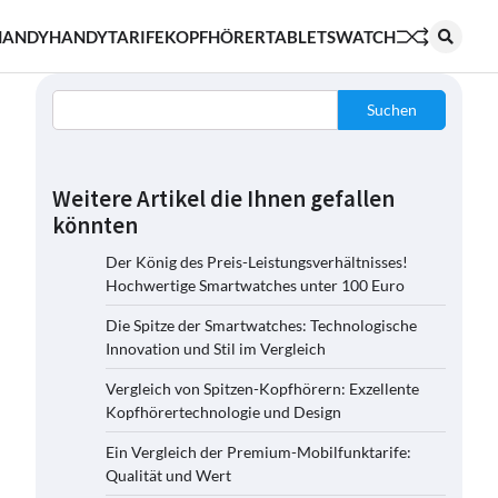
HANDY
HANDYTARIFE
KOPFHÖRER
TABLETS
WATCH
Suchen
Weitere Artikel die Ihnen gefallen
könnten
Der König des Preis-Leistungsverhältnisses!
Hochwertige Smartwatches unter 100 Euro
Die Spitze der Smartwatches: Technologische
Innovation und Stil im Vergleich
Vergleich von Spitzen-Kopfhörern: Exzellente
Kopfhörertechnologie und Design
Ein Vergleich der Premium-Mobilfunktarife:
Qualität und Wert