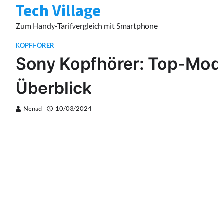
Tech Village
Skip
to
Zum Handy-Tarifvergleich mit Smartphone
content
KOPFHÖRER
Sony Kopfhörer: Top-Mode
Überblick
Nenad
10/03/2024