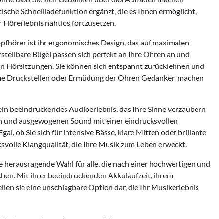
sche Schnellladefunktion ergänzt, die es Ihnen ermöglicht,
r Hörerlebnis nahtlos fortzusetzen.
hörer ist ihr ergonomisches Design, das auf maximalen
stellbare Bügel passen sich perfekt an Ihre Ohren an und
ren Hörsitzungen. Sie können sich entspannt zurücklehnen und
hme Druckstellen oder Ermüdung der Ohren Gedanken machen
in beeindruckendes Audioerlebnis, das Ihre Sinne verzaubern
ren und ausgewogenen Sound mit einer eindrucksvollen
, ob Sie sich für intensive Bässe, klare Mitten oder brillante
svolle Klangqualität, die Ihre Musik zum Leben erweckt.
erausragende Wahl für alle, die nach einer hochwertigen und
hen. Mit ihrer beeindruckenden Akkulaufzeit, ihrem
en sie eine unschlagbare Option dar, die Ihr Musikerlebnis