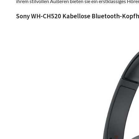
ihrem stilvollen Äußeren bieten sie ein erstklassiges Höre
Sony WH-CH520 Kabellose Bluetooth-Kopfh