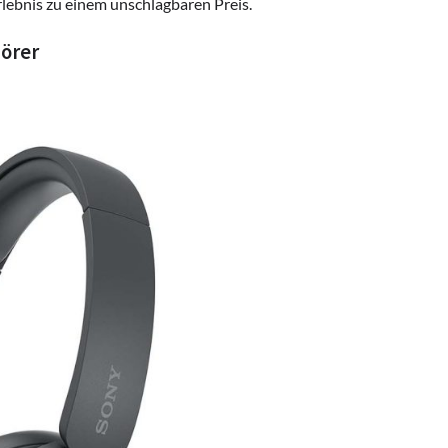
rlebnis zu einem unschlagbaren Preis.
örer