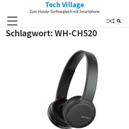
Tech Village
Skip
to
Zum Handy-Tarifvergleich mit Smartphone
content
Schlagwort:
WH-CH520