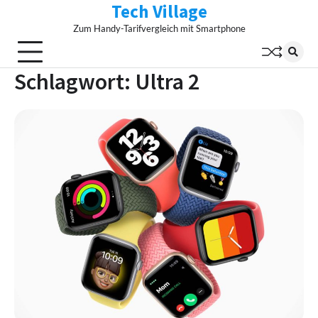
Tech Village
Skip
to
Zum Handy-Tarifvergleich mit Smartphone
content
Schlagwort:
Ultra 2