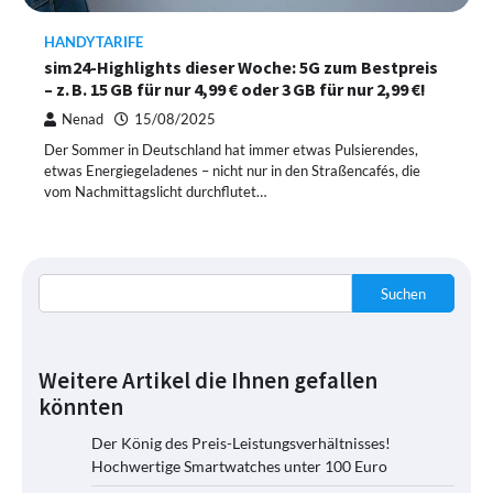
HANDYTARIFE
sim24-Highlights dieser Woche: 5G zum Bestpreis
– z. B. 15 GB für nur 4,99 € oder 3 GB für nur 2,99 €!
Nenad
15/08/2025
Der Sommer in Deutschland hat immer etwas Pulsierendes,
etwas Energiegeladenes – nicht nur in den Straßencafés, die
vom Nachmittagslicht durchflutet…
Suchen
Weitere Artikel die Ihnen gefallen
könnten
Der König des Preis-Leistungsverhältnisses!
Hochwertige Smartwatches unter 100 Euro