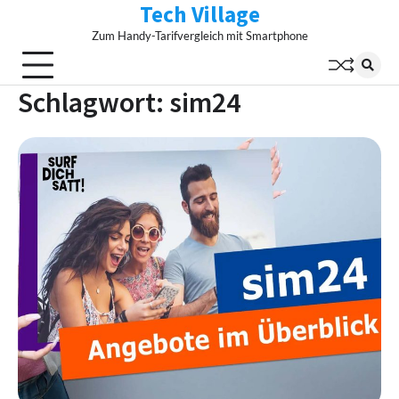
Tech Village
Skip
to
Zum Handy-Tarifvergleich mit Smartphone
content
Schlagwort:
sim24