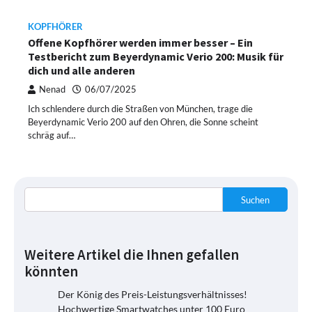
KOPFHÖRER
Offene Kopfhörer werden immer besser – Ein
Testbericht zum Beyerdynamic Verio 200: Musik für
dich und alle anderen
Nenad
06/07/2025
Ich schlendere durch die Straßen von München, trage die
Beyerdynamic Verio 200 auf den Ohren, die Sonne scheint
schräg auf…
Suchen
Weitere Artikel die Ihnen gefallen
könnten
Der König des Preis-Leistungsverhältnisses!
Hochwertige Smartwatches unter 100 Euro