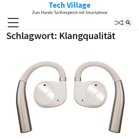
Tech Village
Skip
to
Zum Handy-Tarifvergleich mit Smartphone
content
Schlagwort:
Klangqualität