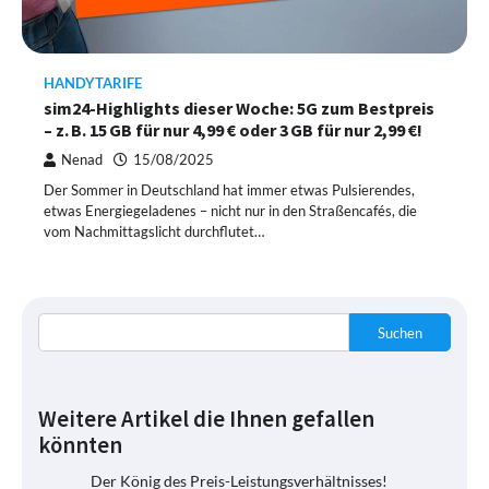
HANDYTARIFE
sim24-Highlights dieser Woche: 5G zum Bestpreis
– z. B. 15 GB für nur 4,99 € oder 3 GB für nur 2,99 €!
Nenad
15/08/2025
Der Sommer in Deutschland hat immer etwas Pulsierendes,
etwas Energiegeladenes – nicht nur in den Straßencafés, die
vom Nachmittagslicht durchflutet…
Suchen
Weitere Artikel die Ihnen gefallen
könnten
Der König des Preis-Leistungsverhältnisses!