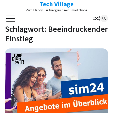
Tech Village
Skip
to
Zum Handy-Tarifvergleich mit Smartphone
content
Schlagwort:
Beeindruckender
Einstieg