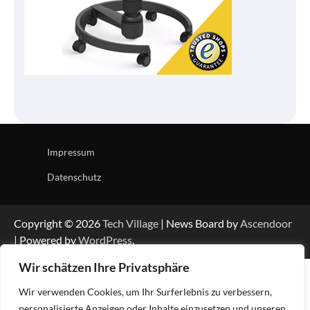
Impressum
Datenschutz
Copyright © 2026
Tech Village
| News Board by
Ascendoor
| Powered by
WordPress
.
Wir schätzen Ihre Privatsphäre
Wir verwenden Cookies, um Ihr Surferlebnis zu verbessern,
personalisierte Anzeigen oder Inhalte einzusetzen und unseren