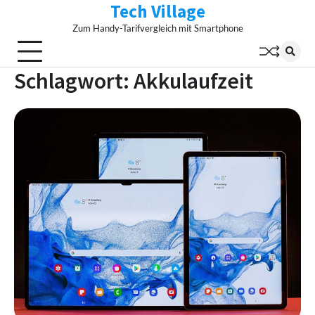
Tech Village
Skip
to
Zum Handy-Tarifvergleich mit Smartphone
content
Schlagwort:
Akkulaufzeit