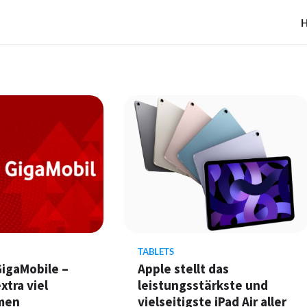
TABLETS
igaMobile –
Apple stellt das
xtra viel
leistungsstärkste und
men
vielseitigste iPad Air aller