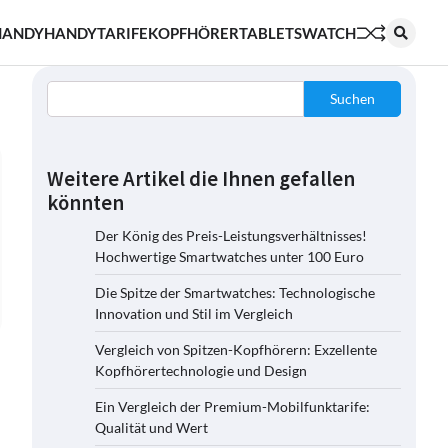
HANDY
HANDYTARIFE
KOPFHÖRER
TABLETS
WATCH
Suchen
Weitere Artikel die Ihnen gefallen
könnten
Der König des Preis-Leistungsverhältnisses!
Hochwertige Smartwatches unter 100 Euro
Die Spitze der Smartwatches: Technologische
Innovation und Stil im Vergleich
Vergleich von Spitzen-Kopfhörern: Exzellente
Kopfhörertechnologie und Design
Ein Vergleich der Premium-Mobilfunktarife:
Qualität und Wert