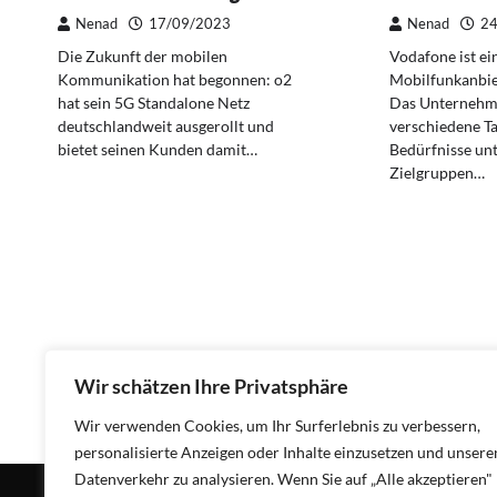
Nenad
17/09/2023
Nenad
24
Die Zukunft der mobilen
Vodafone ist ei
Kommunikation hat begonnen: o2
Mobilfunkanbie
hat sein 5G Standalone Netz
Das Unternehme
deutschlandweit ausgerollt und
verschiedene Tar
bietet seinen Kunden damit…
Bedürfnisse unt
Zielgruppen…
Wir schätzen Ihre Privatsphäre
Wir verwenden Cookies, um Ihr Surferlebnis zu verbessern,
personalisierte Anzeigen oder Inhalte einzusetzen und unsere
Datenverkehr zu analysieren. Wenn Sie auf „Alle akzeptieren"