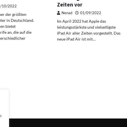
Zeiten vor
/10/2022
Nenad
01/09/2022
ner der größten
ter in Deutschland.
Im April 2022 hat Apple das
n bietet
leistungsstärkste und vielseitigste
ife an, die auf die
iPad Air aller Zeiten vorgestellt. Das
erschiedlicher
neue iPad Air ist mit…
n