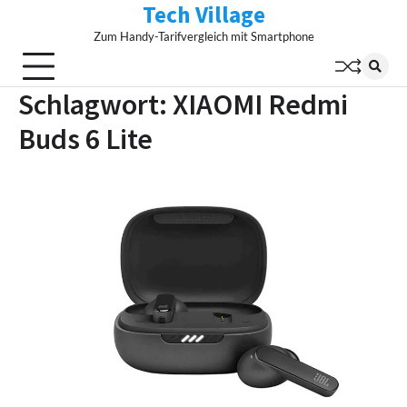
Tech Village
Skip
to
Zum Handy-Tarifvergleich mit Smartphone
content
Schlagwort:
XIAOMI Redmi
Buds 6 Lite