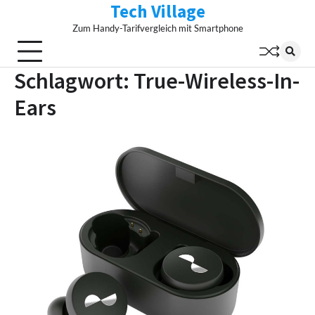
Tech Village
Skip
to
Zum Handy-Tarifvergleich mit Smartphone
content
Schlagwort:
True-Wireless-In-
Ears