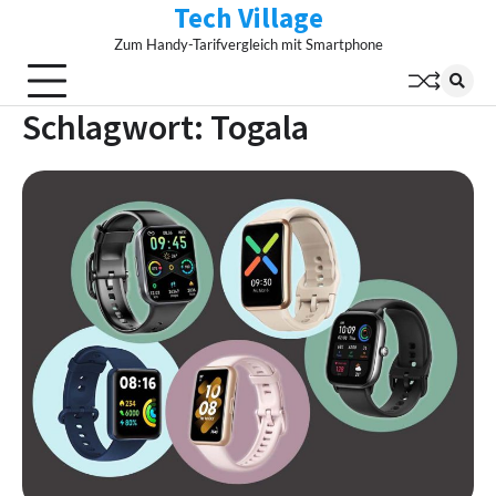
Tech Village
Skip
to
Zum Handy-Tarifvergleich mit Smartphone
content
Schlagwort:
Togala