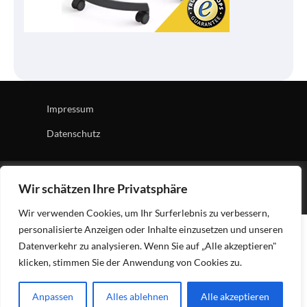
Impressum
Datenschutz
Copyright © 2026
Tech Village
| News Board by
Ascendoor
Wir schätzen Ihre Privatsphäre
| Powered by
WordPress
.
Wir verwenden Cookies, um Ihr Surferlebnis zu verbessern,
personalisierte Anzeigen oder Inhalte einzusetzen und unseren
Datenverkehr zu analysieren. Wenn Sie auf „Alle akzeptieren"
klicken, stimmen Sie der Anwendung von Cookies zu.
Anpassen
Alles ablehnen
Alle akzeptieren