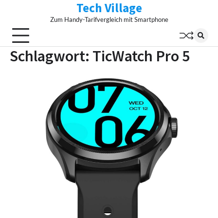
Tech Village
Skip
to
Zum Handy-Tarifvergleich mit Smartphone
content
Schlagwort:
TicWatch Pro 5