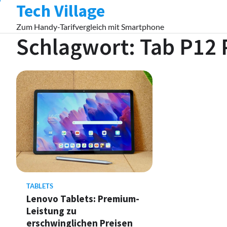
Tech Village
Skip
to
Zum Handy-Tarifvergleich mit Smartphone
content
Schlagwort:
Tab P12 
TABLETS
Lenovo Tablets: Premium-
Leistung zu
erschwinglichen Preisen