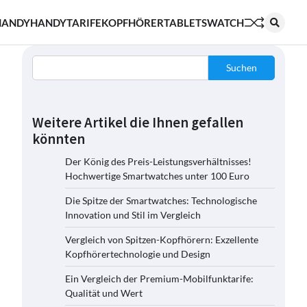
HANDY
HANDYTARIFE
KOPFHÖRER
TABLETS
WATCH
Suchen
Weitere Artikel die Ihnen gefallen
könnten
Der König des Preis-Leistungsverhältnisses!
Hochwertige Smartwatches unter 100 Euro
Die Spitze der Smartwatches: Technologische
Innovation und Stil im Vergleich
Vergleich von Spitzen-Kopfhörern: Exzellente
Kopfhörertechnologie und Design
Ein Vergleich der Premium-Mobilfunktarife:
Qualität und Wert