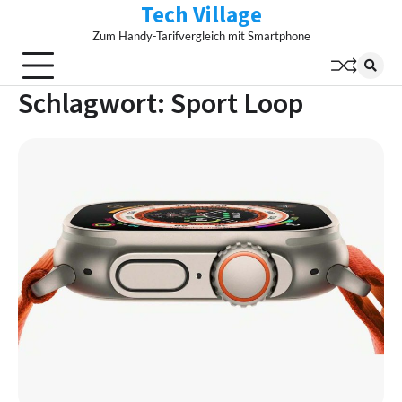
Tech Village
Skip
to
Zum Handy-Tarifvergleich mit Smartphone
content
Schlagwort:
Sport Loop