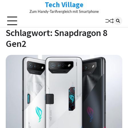
Tech Village
Skip
to
Zum Handy-Tarifvergleich mit Smartphone
content
Schlagwort:
Snapdragon 8
Gen2