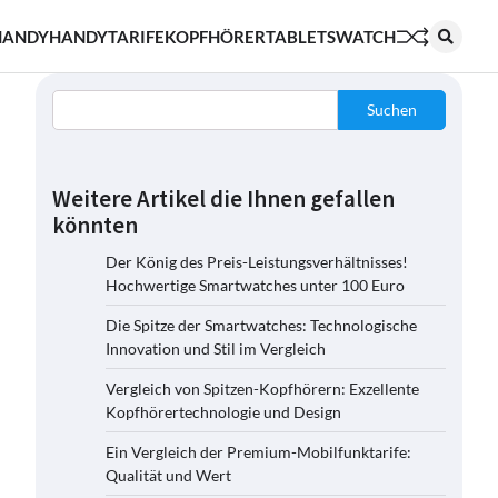
HANDY
HANDYTARIFE
KOPFHÖRER
TABLETS
WATCH
Suchen
Weitere Artikel die Ihnen gefallen
könnten
Der König des Preis-Leistungsverhältnisses!
Hochwertige Smartwatches unter 100 Euro
Die Spitze der Smartwatches: Technologische
Innovation und Stil im Vergleich
Vergleich von Spitzen-Kopfhörern: Exzellente
Kopfhörertechnologie und Design
Ein Vergleich der Premium-Mobilfunktarife:
Qualität und Wert