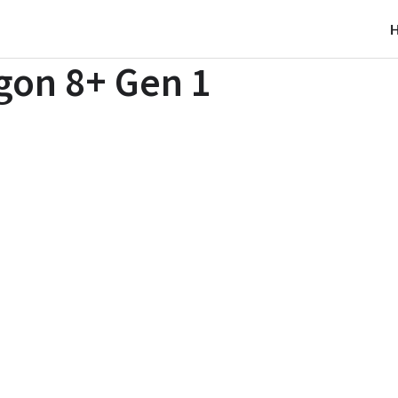
gon 8+ Gen 1