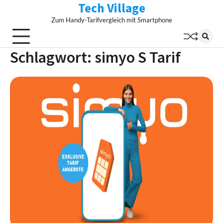
Tech Village
Skip
to
Zum Handy-Tarifvergleich mit Smartphone
content
Schlagwort:
simyo S Tarif