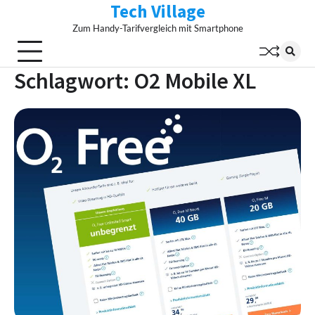
Tech Village
Skip
to
Zum Handy-Tarifvergleich mit Smartphone
content
Schlagwort:
O2 Mobile XL