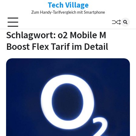
Tech Village
Skip
to
Zum Handy-Tarifvergleich mit Smartphone
content
Schlagwort:
o2 Mobile M
Boost Flex Tarif im Detail