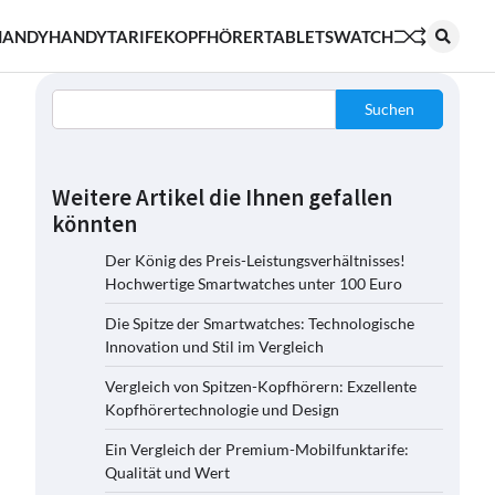
HANDY
HANDYTARIFE
KOPFHÖRER
TABLETS
WATCH
Suchen
Weitere Artikel die Ihnen gefallen
könnten
Der König des Preis-Leistungsverhältnisses!
Hochwertige Smartwatches unter 100 Euro
Die Spitze der Smartwatches: Technologische
Innovation und Stil im Vergleich
Vergleich von Spitzen-Kopfhörern: Exzellente
Kopfhörertechnologie und Design
Ein Vergleich der Premium-Mobilfunktarife:
Qualität und Wert