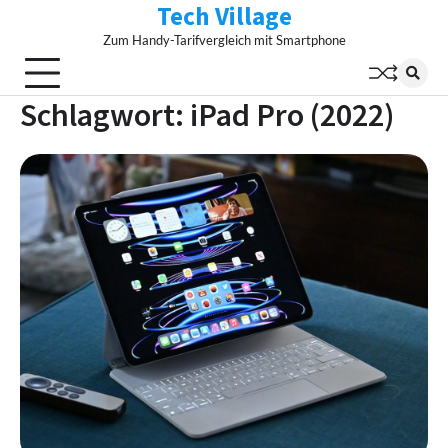
Tech Village
Skip
to
Zum Handy-Tarifvergleich mit Smartphone
content
Schlagwort:
iPad Pro (2022)