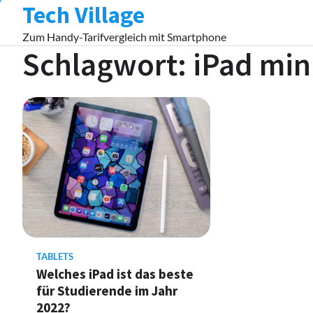
Tech Village
Skip
to
Zum Handy-Tarifvergleich mit Smartphone
content
Schlagwort:
iPad min
TABLETS
Welches iPad ist das beste
für Studierende im Jahr
2022?