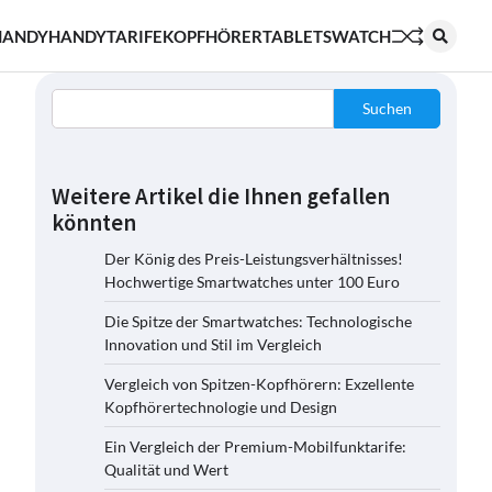
HANDY
HANDYTARIFE
KOPFHÖRER
TABLETS
WATCH
Suchen
Weitere Artikel die Ihnen gefallen
könnten
Der König des Preis-Leistungsverhältnisses!
Hochwertige Smartwatches unter 100 Euro
Die Spitze der Smartwatches: Technologische
Innovation und Stil im Vergleich
Vergleich von Spitzen-Kopfhörern: Exzellente
Kopfhörertechnologie und Design
Ein Vergleich der Premium-Mobilfunktarife:
Qualität und Wert