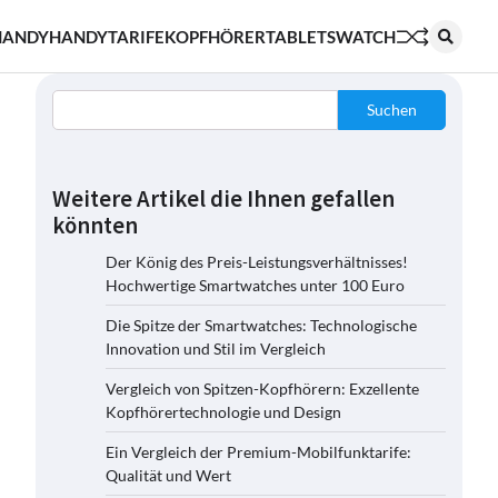
HANDY
HANDYTARIFE
KOPFHÖRER
TABLETS
WATCH
Suchen
Weitere Artikel die Ihnen gefallen
könnten
Der König des Preis-Leistungsverhältnisses!
Hochwertige Smartwatches unter 100 Euro
Die Spitze der Smartwatches: Technologische
Innovation und Stil im Vergleich
Vergleich von Spitzen-Kopfhörern: Exzellente
Kopfhörertechnologie und Design
Ein Vergleich der Premium-Mobilfunktarife:
Qualität und Wert