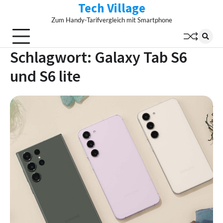
Tech Village
Skip
to
Zum Handy-Tarifvergleich mit Smartphone
content
Schlagwort:
Galaxy Tab S6
und S6 lite