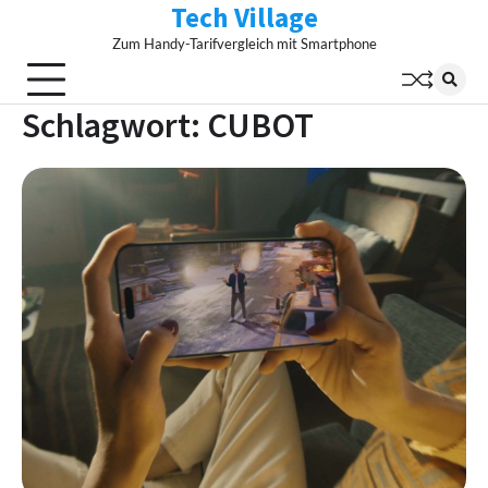
Tech Village
Skip
to
Zum Handy-Tarifvergleich mit Smartphone
content
Schlagwort:
CUBOT