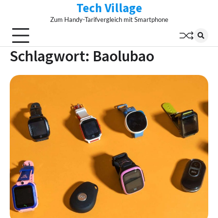
Tech Village
Skip
to
Zum Handy-Tarifvergleich mit Smartphone
content
Schlagwort:
Baolubao