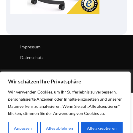
Impressum
Datenschutz
Copyright © 2026
Tech Village
| News Board by
Ascendoor
Wir schätzen Ihre Privatsphäre
| Powered by
WordPress
.
Wir verwenden Cookies, um Ihr Surferlebnis zu verbessern,
personalisierte Anzeigen oder Inhalte einzusetzen und unseren
Datenverkehr zu analysieren. Wenn Sie auf „Alle akzeptieren"
klicken, stimmen Sie der Anwendung von Cookies zu.
Anpassen
Alles ablehnen
Alle akzeptieren