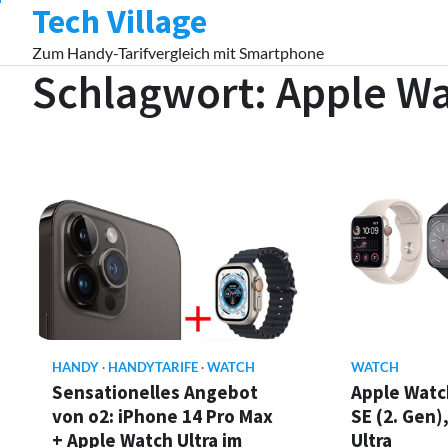
Tech Village
Skip
to
Zum Handy-Tarifvergleich mit Smartphone
content
Schlagwort:
Apple Wa
HANDY
HANDYTARIFE
WATCH
WATCH
Sensationelles Angebot
Apple Watch
von o2: iPhone 14 Pro Max
SE (2. Gen)
+ Apple Watch Ultra im
Ultra