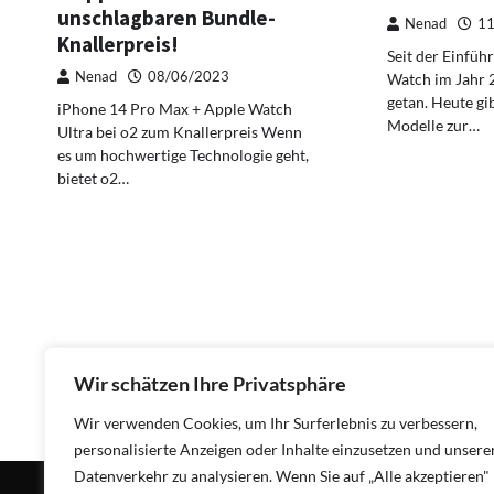
unschlagbaren Bundle-
Nenad
11
Knallerpreis!
Seit der Einfüh
Nenad
08/06/2023
Watch im Jahr 2
getan. Heute gi
iPhone 14 Pro Max + Apple Watch
Modelle zur…
Ultra bei o2 zum Knallerpreis Wenn
es um hochwertige Technologie geht,
bietet o2…
Wir schätzen Ihre Privatsphäre
Wir verwenden Cookies, um Ihr Surferlebnis zu verbessern,
personalisierte Anzeigen oder Inhalte einzusetzen und unsere
Datenverkehr zu analysieren. Wenn Sie auf „Alle akzeptieren"