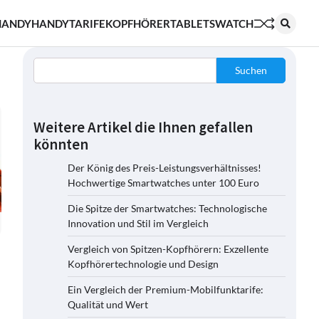
HANDY
HANDYTARIFE
KOPFHÖRER
TABLETS
WATCH
Suchen
Weitere Artikel die Ihnen gefallen
könnten
Der König des Preis-Leistungsverhältnisses!
Hochwertige Smartwatches unter 100 Euro
Die Spitze der Smartwatches: Technologische
Innovation und Stil im Vergleich
Vergleich von Spitzen-Kopfhörern: Exzellente
Kopfhörertechnologie und Design
Ein Vergleich der Premium-Mobilfunktarife:
Qualität und Wert