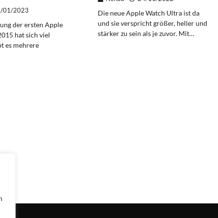
/01/2023
Die neue Apple Watch Ultra ist da
und sie verspricht größer, heller und
rung der ersten Apple
stärker zu sein als je zuvor. Mit…
015 hat sich viel
bt es mehrere
n