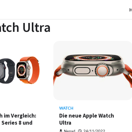
tch Ultra
WATCH
 im Vergleich:
Die neue Apple Watch
, Series 8 und
Ultra
Nenad
24/11/2022